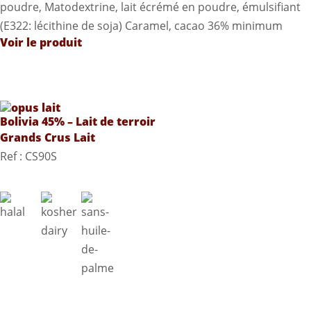
poudre, Matodextrine, lait écrémé en poudre, émulsifiant
(E322: lécithine de soja) Caramel, cacao 36% minimum
Voir le produit
Bolivia 45% – Lait de terroir
Grands Crus Lait
Ref : CS90S