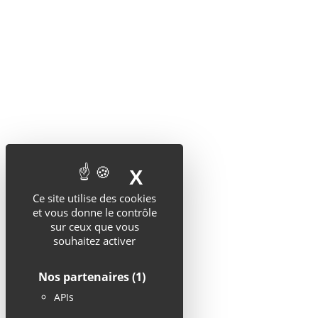
X
MASQUER LE BA
Ce site utilise des cookies
et vous donne le contrôle
sur ceux que vous
souhaitez activer
Nos partenaires
(1)
APIs