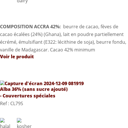
COMPOSITION ACCRA 42%:
beurre de cacao, fèves de
cacao écalées (24%) (Ghana), lait en poudre partiellement
écrémé, émulsifiant (E322: lécithine de soja), beurre fondu,
vanille de Madagascar. Cacao 42% minimum
Voir le produit
Alba 36% (sans sucre ajouté)
- Couvertures spéciales
Ref : CL79S