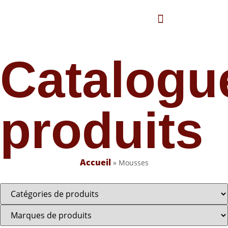
Panneau de gestion des cookies
Nos marques
Catalogue produits
Catalogu
produits
Accueil
»
Mousses