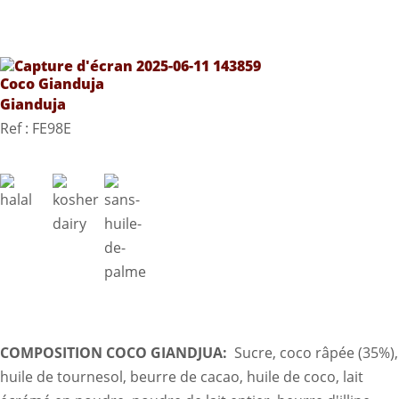
Coco Gianduja
Gianduja
Ref : FE98E
COMPOSITION COCO GIANDJUA:
Sucre, coco râpée (35%),
huile de tournesol, beurre de cacao, huile de coco, lait