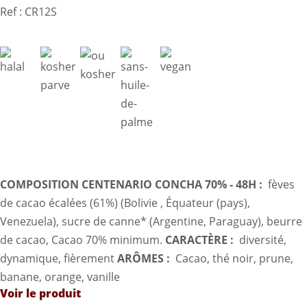
Ref : CR12S
COMPOSITION CENTENARIO CONCHA 70% - 48H :
fèves
de cacao écalées (61%) (Bolivie , Équateur (pays),
Venezuela), sucre de canne* (Argentine, Paraguay), beurre
de cacao, Cacao 70% minimum.
CARACTÈRE
:
diversité,
dynamique, fièrement
ARÔMES
:
Cacao, thé noir, prune,
banane, orange, vanille
Voir le produit