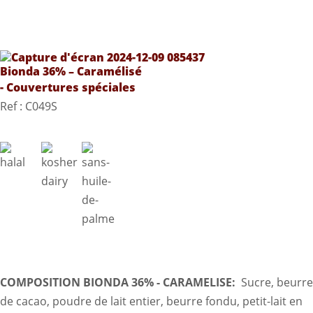
Bionda 36% – Caramélisé
- Couvertures spéciales
Ref : C049S
COMPOSITION BIONDA 36% - CARAMELISE:
Sucre, beurre
de cacao, poudre de lait entier, beurre fondu, petit-lait en