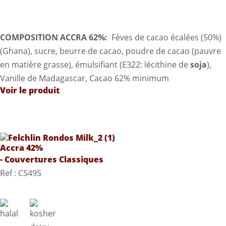
COMPOSITION ACCRA 62%:
Fèves de cacao écalées (50%)
(Ghana), sucre, beurre de cacao, poudre de cacao (pauvre
en matière grasse), émulsifiant (E322: lécithine de
soja
),
Vanille de Madagascar, Cacao 62% minimum
Voir le produit
Accra 42%
- Couvertures Classiques
Ref : CS49S