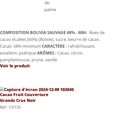
COMPOSITION BOLIVIA SAUVAGE 68% - 60H:
fèves de
cacao écalées (60%) (Bolivie), sucre, beurre de cacao.
Cacao: 68% minimum
CARACTÈRE
:
rafraîchissant,
excellent, poétique
ARÔMES
:
Cacao, citron,
pamplemousse, prune, vanille
Voir le produit
Cacao Fruit Couverture
Grands Crus Noir
Ref : CV15S