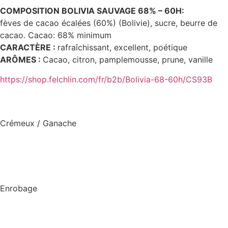
COMPOSITION BOLIVIA SAUVAGE 68% – 60H:
fèves de cacao écalées (60%) (Bolivie), sucre, beurre de
cacao. Cacao: 68% minimum
CARACTÈRE
:
rafraîchissant, excellent, poétique
ARÔMES
:
Cacao, citron, pamplemousse, prune, vanille
https://shop.felchlin.com/fr/b2b/Bolivia-68-60h/CS93B
Crémeux / Ganache
Enrobage