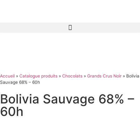
Panneau de gestion des cookies
Accueil
»
Catalogue produits
»
Chocolats
»
Grands Crus Noir
»
Bolivia
Sauvage 68% – 60h
Bolivia Sauvage 68% –
60h