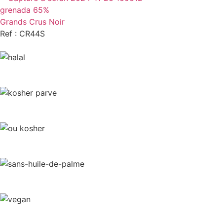
grenada 65%
Grands Crus Noir
Ref : CR44S