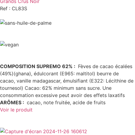
Grands Crus Noir
Ref : CL83S
COMPOSITION SUPREMO 62% :
Fèves de cacao écalées
(49%)(ghana), édulcorant (E965: maltitol) beurre de
cacao, vanille madagascar, émulsifiant (E322: Lécithine de
tournesol) Cacao: 62% minimum sans sucre. Une
consommation excessive peut avoir des effets laxatifs
ARÔMES
:
cacao, note fruitée, acide de fruits
Voir le produit