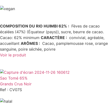
COMPOSITION DU RIO HUIMBI 62% :
Fèves de cacao
écalées (47%) (Équateur (pays)), sucre, beurre de cacao.
Cacao: 62% minimum
CARACTÈRE
:
convivial, agréable,
accueillant
ARÔMES
:
Cacao, pamplemousse rose, orange
sanguine, poire séchée, poivre
Voir le produit
Sao Tomé 65%
Grands Crus Noir
Ref : CV07S