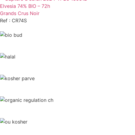
Elvesia 74% BIO – 72h
Grands Crus Noir
Ref : CR74S