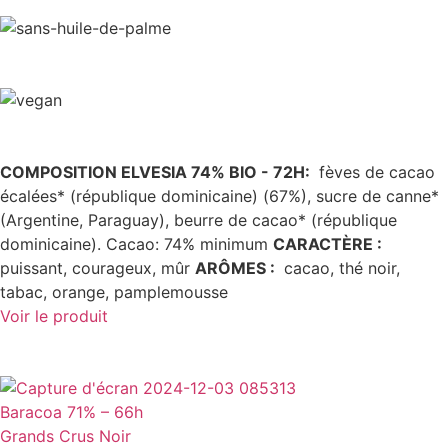
COMPOSITION ELVESIA 74% BIO - 72H:
fèves de cacao
écalées* (république dominicaine) (67%), sucre de canne*
(Argentine, Paraguay), beurre de cacao* (république
dominicaine). Cacao: 74% minimum
CARACTÈRE
:
puissant, courageux, mûr
ARÔMES
:
cacao, thé noir,
tabac, orange, pamplemousse
Voir le produit
Baracoa 71% – 66h
Grands Crus Noir