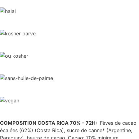
COMPOSITION COSTA RICA 70% - 72H:
Fèves de cacao
écalées (62%) (Costa Rica), sucre de canne* (Argentine,
Paraguay), beurre de cacao. Cacao: 70% minimum