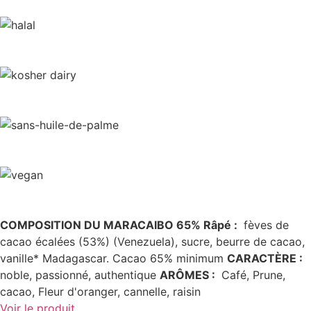
COMPOSITION DU MARACAIBO 65% Râpé :
fèves de
cacao écalées (53%) (Venezuela), sucre, beurre de cacao,
vanille* Madagascar. Cacao 65% minimum
CARACTÈRE
:
noble, passionné, authentique
ARÔMES
:
Café, Prune,
cacao, Fleur d'oranger, cannelle, raisin
Voir le produit