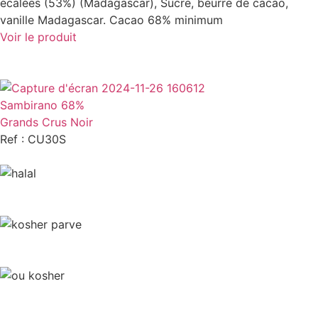
écalées (53%) (Madagascar), Sucre, beurre de cacao,
vanille Madagascar. Cacao 68% minimum
Voir le produit
Sambirano 68%
Grands Crus Noir
Ref : CU30S