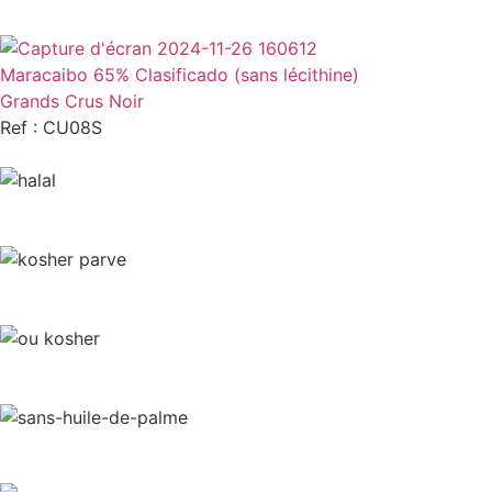
Maracaibo 65% Clasificado (sans lécithine)
Grands Crus Noir
Ref : CU08S