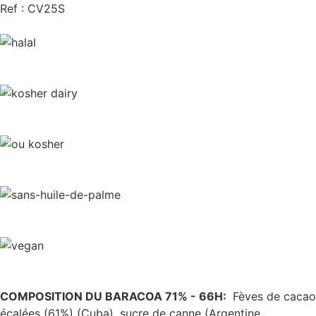
Ref : CV25S
COMPOSITION DU BARACOA 71% - 66H:
Fèves de cacao
écalées (61%) (Cuba), sucre de canne (Argentine,