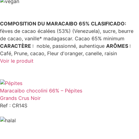
COMPOSITION DU MARACAIBO 65% CLASIFICADO:
fèves de cacao écalées (53%) (Venezuela), sucre, beurre
de cacao, vanille* madagascar. Cacao 65% minimum
CARACTÈRE
:
noble, passionné, auhentique
ARÔMES
:
Café, Prune, cacao, Fleur d'oranger, canelle, raisin
Voir le produit
Maracaibo chocolini 66% – Pépites
Grands Crus Noir
Ref : CR14S