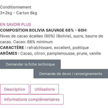
Conditionnement
3x2kg - Carton 6kg
EN SAVOIR PLUS
COMPOSITION BOLIVIA SAUVAGE 68% - 60H:
fèves de cacao écalées (60%) (Bolivie), sucre, beurre de
cacao. Cacao: 68% minimum
CARACTÈRE
:
rafraîchissant, excellent, poétique
ARÔMES
:
Cacao, citron, pamplemousse, prune, vanille
Demander la fiche technique
Demande de devis / renseignements
Description
Utilisations
Informations complémentaires