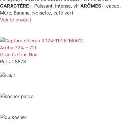
CARACTÈRE
:
Puissant, intense, vif
ARÔMES
:
cacao,
Mûre, Banane, Noisette, café vert
Voir le produit
Arriba 72% – 72h
Grands Crus Noir
Ref : CS87S