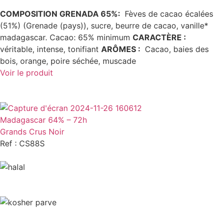
COMPOSITION GRENADA 65%:
Fèves de cacao écalées
(51%) (Grenade (pays)), sucre, beurre de cacao, vanille*
madagascar. Cacao: 65% minimum
CARACTÈRE
:
véritable, intense, tonifiant
ARÔMES
:
Cacao, baies des
bois, orange, poire séchée, muscade
Voir le produit
Madagascar 64% – 72h
Grands Crus Noir
Ref : CS88S