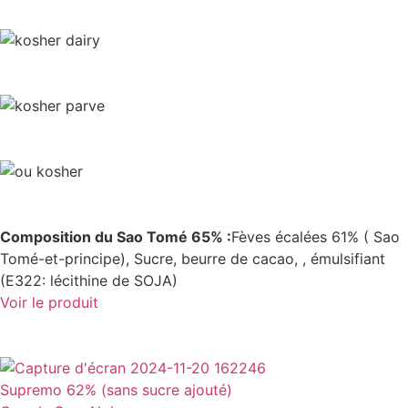
Composition du Sao Tomé 65% :
Fèves écalées 61% ( Sao
Tomé-et-principe), Sucre, beurre de cacao, , émulsifiant
(E322: lécithine de SOJA)
Voir le produit
Supremo 62% (sans sucre ajouté)