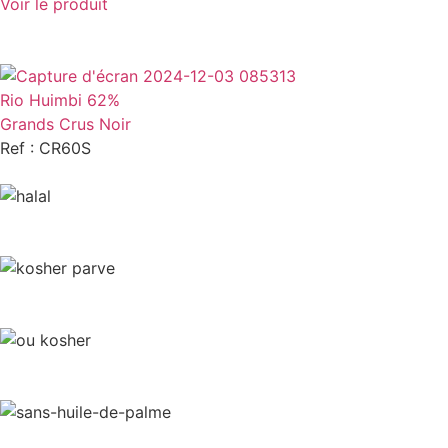
Voir le produit
Rio Huimbi 62%
Grands Crus Noir
Ref : CR60S