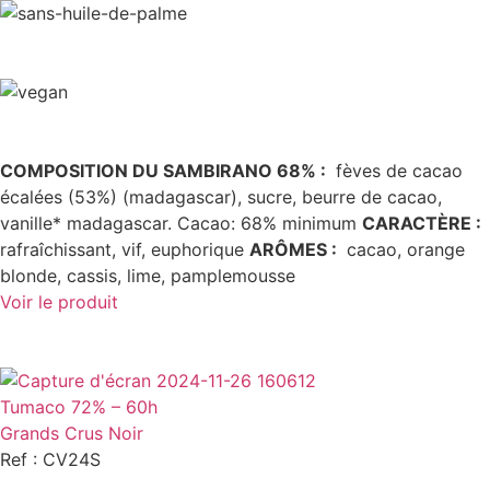
COMPOSITION DU SAMBIRANO 68% :
fèves de cacao
écalées (53%) (madagascar), sucre, beurre de cacao,
vanille* madagascar. Cacao: 68% minimum
CARACTÈRE
:
rafraîchissant, vif, euphorique
ARÔMES
:
cacao, orange
blonde, cassis, lime, pamplemousse
Voir le produit
Tumaco 72% – 60h
Grands Crus Noir
Ref : CV24S