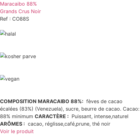
Maracaibo 88%
Grands Crus Noir
Ref : CO88S
COMPOSITION MARACAIBO 88%:
fèves de cacao
écalées (83%) (Venezuela), sucre, beurre de cacao. Cacao:
88% minimum
CARACTÈRE
:
Puissant, intense,naturel
ARÔMES
:
cacao, réglisse,café,prune, thé noir
Voir le produit