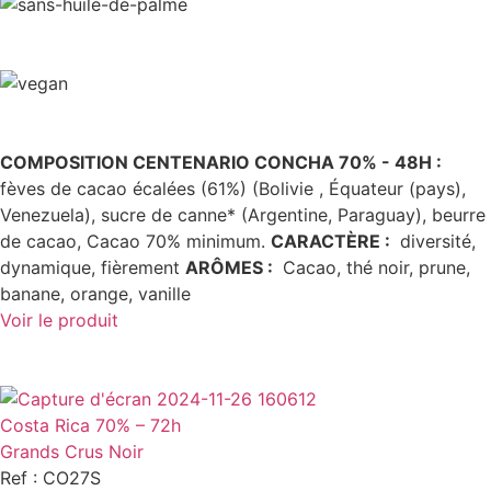
COMPOSITION CENTENARIO CONCHA 70% - 48H :
fèves de cacao écalées (61%) (Bolivie , Équateur (pays),
Venezuela), sucre de canne* (Argentine, Paraguay), beurre
de cacao, Cacao 70% minimum.
CARACTÈRE
:
diversité,
dynamique, fièrement
ARÔMES
:
Cacao, thé noir, prune,
banane, orange, vanille
Voir le produit
Costa Rica 70% – 72h
Grands Crus Noir
Ref : CO27S