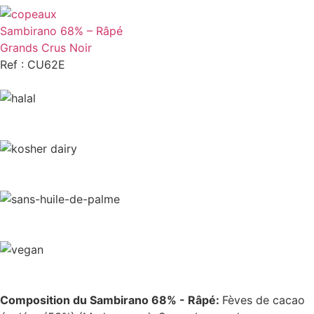
Sambirano 68% – Râpé
Grands Crus Noir
Ref : CU62E
Composition du Sambirano 68% - Râpé:
Fèves de cacao