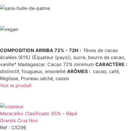
COMPOSITION ARRIBA 72% - 72H :
Fèves de cacao
écalées (61%) (Équateur (pays)), sucre, beurre de cacao,
vanille* Madagascar. Cacao 72% minimum
CARACTÈRE
:
distinctif, fougueux, ensoleillé
ARÔMES
:
cacao, café,
Réglisse, Pruneau séché, cassis
Voir le produit
Maracaibo Clasificado 65% – Râpé
Grands Crus Noir
Ref : CS29E