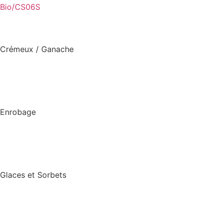
Bio/CS06S
Crémeux / Ganache
Enrobage
Glaces et Sorbets