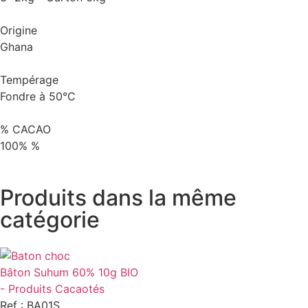
Origine
Ghana
Tempérage
Fondre à 50°C
% CACAO
100% %
Produits dans la même
catégorie
Bâton Suhum 60% 10g BIO
- Produits Cacaotés
Ref : BA01S