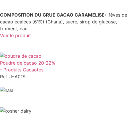
COMPOSITION DU GRUE CACAO CARAMELISE:
fèves de
cacao écalées (61%) (Ghana), sucre, sirop de glucose,
froment, eau
Voir le produit
Poudre de cacao 20-22%
- Produits Cacaotés
Ref : HA01S