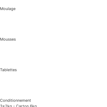
Moulage
Mousses
Tablettes
Conditionnement
3x2kg - Carton 6kg