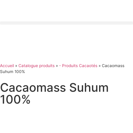
Panneau de gestion des cookies
Accueil
»
Catalogue produits
»
- Produits Cacaotés
»
Cacaomass
Suhum 100%
Cacaomass Suhum
100%