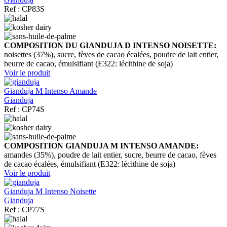
Ref : CP83S
COMPOSITION DU GIANDUJA D INTENSO NOISETTE:
noisettes (37%), sucre, fèves de cacao écalées, poudre de lait entier,
beurre de cacao, émulsifiant (E322: lécithine de soja)
Voir le produit
Gianduja M Intenso Amande
Gianduja
Ref : CP74S
COMPOSITION GIANDUJA M INTENSO AMANDE:
amandes (35%), poudre de lait entier, sucre, beurre de cacao, fèves
de cacao écalées, émulsifiant (E322: lécithine de soja)
Voir le produit
Gianduja M Intenso Noisette
Gianduja
Ref : CP77S