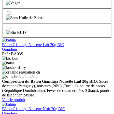
Bâton Gianduja Noisette Lait 20g BIO
Gianduja
Ref : BA03S
Composition du Bâton Gianduja Noisette Lait 20g BIO:
Sucre
de canne (Paraguay), noisettes (26%) (Turquie), beurre de cacao
(République Dominicaine), Fèves de cacao écalées (Ghana), poudre
de lait entier (Suisse)
Voir le produit
Bâton Gianduja Noisette Noir 20g BIO
Gianduja