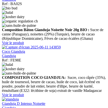
Ref : BA02S
Composition Bâton Gianduja Noisette Noir 20g BIO :
Sucre de
canne (Paraguay), noisettes (29%) (Turquie), beurre de cacao
(République Dominicaine), Fèves de cacao écalées (Ghana)
Voir le produit
Coco Gianduja
Gianduja
Ref : FE98E
COMPOSITION COCO GIANDJUA:
Sucre, coco râpée (35%),
huile de tournesol, beurre de cacao, huile de coco, lait écrémé en
poudre, poudre de lait entier, beurre d'illipe, beurre de karité,
émulsifiant (E322: lécithine de soja) extrait de vanille Madagascar
Voir le produit
Gianduja D Intenso Noisette
Gianduja