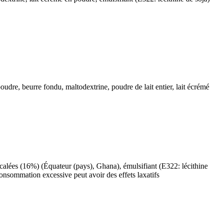
oudre, beurre fondu, maltodextrine, poudre de lait entier, lait écrémé
écalées (16%) (Équateur (pays), Ghana), émulsifiant (E322: lécithine
onsommation excessive peut avoir des effets laxatifs