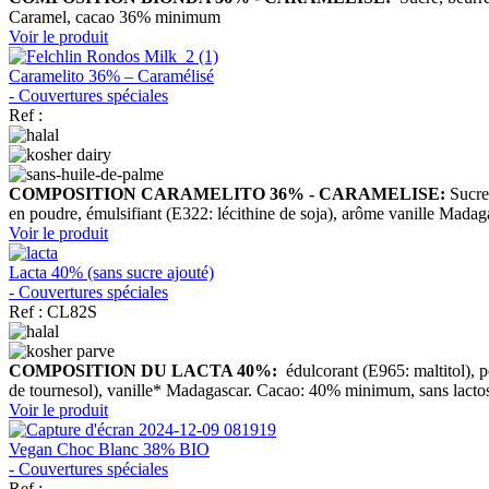
Caramel, cacao 36% minimum
Voir le produit
Caramelito 36% – Caramélisé
- Couvertures spéciales
Ref :
COMPOSITION CARAMELITO 36% - CARAMELISE:
Sucre,
en poudre, émulsifiant (E322: lécithine de soja), arôme vanille M
Voir le produit
Lacta 40% (sans sucre ajouté)
- Couvertures spéciales
Ref : CL82S
COMPOSITION DU LACTA 40%:
édulcorant (E965: maltitol), p
de tournesol), vanille* Madagascar. Cacao: 40% minimum, sans lactose,
Voir le produit
Vegan Choc Blanc 38% BIO
- Couvertures spéciales
Ref :