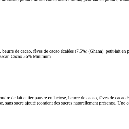
 beurre de cacao, fèves de cacao écalées (7.5%) (Ghana), petit-lait en p
adagascar. Cacao 36% Minimum
oudre de lait entier pauvre en lactose, beurre de cacao, fèves de cacao 
 sans sucre ajouté (contient des sucres naturellement présents). Une c