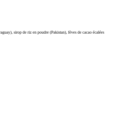
guay), sirop de riz en poudre (Pakistan), fèves de cacao écalées