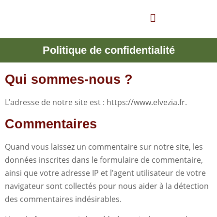
Panneau de gestion des cookies
Nos marques
Catalogue produits
Politique de confidentialité
Qui sommes-nous ?
L’adresse de notre site est : https://www.elvezia.fr.
Commentaires
Quand vous laissez un commentaire sur notre site, les
données inscrites dans le formulaire de commentaire,
ainsi que votre adresse IP et l’agent utilisateur de votre
navigateur sont collectés pour nous aider à la détection
des commentaires indésirables.