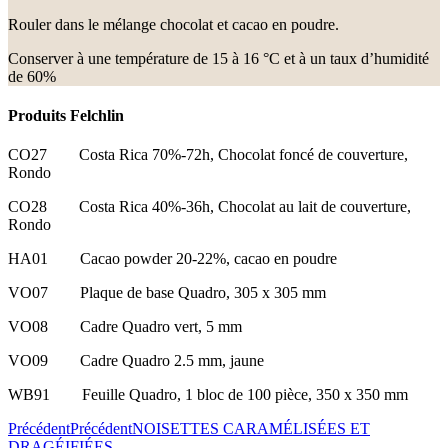
Rouler dans le mélange chocolat et cacao en poudre.
Conserver à une température de 15 à 16 °C et à un taux d’humidité
de 60%
Produits Felchlin
CO27 Costa Rica 70%-72h, Chocolat foncé de couverture,
Rondo
CO28 Costa Rica 40%-36h, Chocolat au lait de couverture,
Rondo
HA01 Cacao powder 20-22%, cacao en poudre
VO07 Plaque de base Quadro, 305 x 305 mm
VO08 Cadre Quadro vert, 5 mm
VO09 Cadre Quadro 2.5 mm, jaune
WB91 Feuille Quadro, 1 bloc de 100 pièce, 350 x 350 mm
Précédent
Précédent
NOISETTES CARAMÉLISÉES ET
DRAGÉIFIÉES