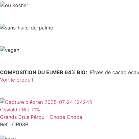
COMPOSITION DU ELMER 64% BIO:
Fèves de cacao écal
Voir le produit
Oswaldo Bio 71%
Grands Crus Pérou - Choba Choba
Ref : CR03B