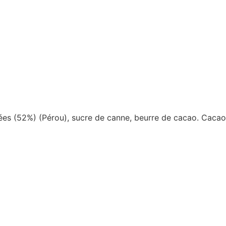
ées (52%) (Pérou), sucre de canne, beurre de cacao. Cac