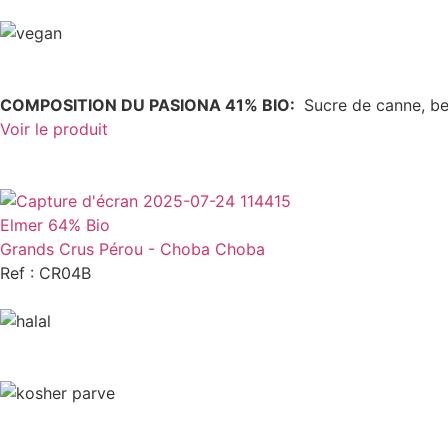
COMPOSITION DU PASIONA 41% BIO:
Sucre de canne, be
Voir le produit
Elmer 64% Bio
Grands Crus Pérou - Choba Choba
Ref : CR04B