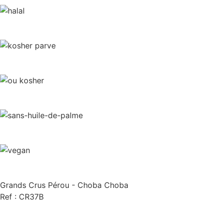
Grands Crus Pérou - Choba Choba
Ref : CR37B