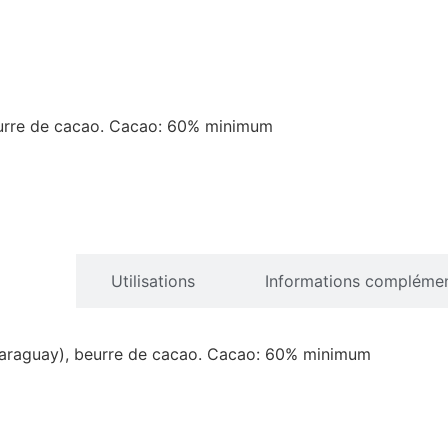
eurre de cacao. Cacao: 60% minimum
iption
Utilisations
Informations complémen
Paraguay), beurre de cacao. Cacao: 60% minimum