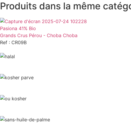
Produits dans la même catég
Pasiona 41% Bio
Grands Crus Pérou - Choba Choba
Ref : CR09B