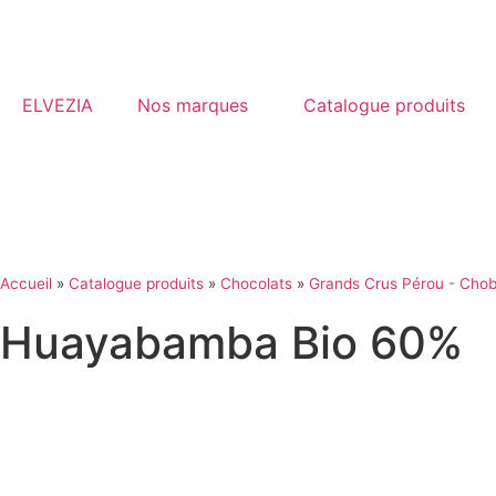
Panneau de gestion des cookies
ELVEZIA
Nos marques
Catalogue produits
Accueil
»
Catalogue produits
»
Chocolats
»
Grands Crus Pérou - Cho
Huayabamba Bio 60%