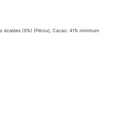
cao écalées (9%) (Pérou), Cacao: 41% minimum