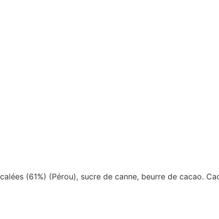
calées (61%) (Pérou), sucre de canne, beurre de cacao. C