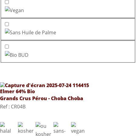
Elmer 64% Bio
Grands Crus Pérou - Choba Choba
Ref : CR04B