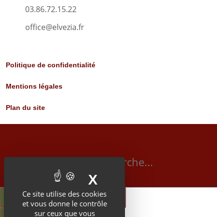
03.86.72.15.22
office@elvezia.fr
Politique de confidentialité
Mentions légales
Plan du site
X
MASQUER LE BA
Ce site utilise des cookies
et vous donne le contrôle
sur ceux que vous