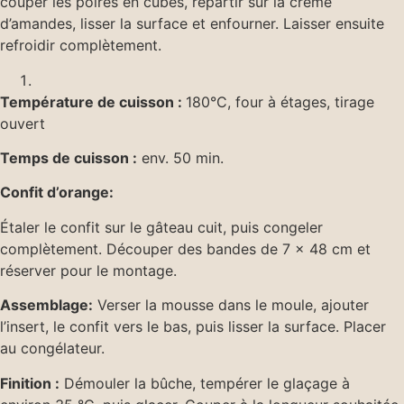
couper les poires en cubes, répartir sur la crème
d’amandes, lisser la surface et enfourner. Laisser ensuite
refroidir complètement.
Température de cuisson :
180°C, four à étages, tirage
ouvert
Temps de cuisson :
env. 50 min.
Confit d’orange:
Étaler le confit sur le gâteau cuit, puis congeler
complètement. Découper des bandes de 7 x 48 cm et
réserver pour le montage.
Assemblage:
Verser la mousse dans le moule, ajouter
l’insert, le confit vers le bas, puis lisser la surface. Placer
au congélateur.
Finition :
Démouler la bûche, tempérer le glaçage à