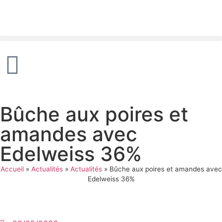
Panneau de gestion des cookies
Bûche aux poires et
amandes avec
Edelweiss 36%
Accueil
»
Actualités
»
Actualités
»
Bûche aux poires et amandes avec
Edelweiss 36%