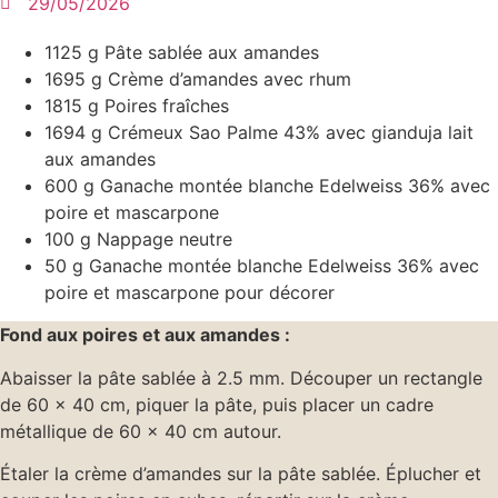
29/05/2026
1125 g Pâte sablée aux amandes
1695 g Crème d’amandes avec rhum
1815 g Poires fraîches
1694 g Crémeux Sao Palme 43% avec gianduja lait
aux amandes
600 g Ganache montée blanche Edelweiss 36% avec
poire et mascarpone
100 g Nappage neutre
50 g Ganache montée blanche Edelweiss 36% avec
poire et mascarpone pour décorer
Fond
aux
poires
et
aux
amandes
:
Abaisser la pâte sablée à 2.5 mm. Découper un rectangle
de 60 x 40 cm, piquer la pâte, puis placer un cadre
métallique de 60 x 40 cm autour.
Étaler la crème d’amandes sur la pâte sablée. Éplucher et