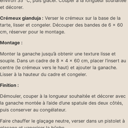
environ 35 °C, puis glacer. Couper à la longueur souhaitée
et décorer.
Crémeux gianduja :
Verser le crémeux sur la base de la
tarte, lisser et congeler. Découper des bandes de 6 x 60
cm, réserver pour le montage.
Montage
:
Monter la ganache jusqu’à obtenir une texture lisse et
souple. Dans un cadre de 8 x 4 x 60 cm, placer l’insert au
centre (le crémeux vers le haut) et ajouter la ganache.
Lisser à la hauteur du cadre et congeler.
Finition
:
Démouler, couper à la longueur souhaitée et décorer avec
la ganache montée à l’aide d’une spatule des deux côtés,
puis conserver au congélateur.
Faire chauffer le glaçage neutre, verser dans un pistolet à
glaçage et vaporiser la bûche.