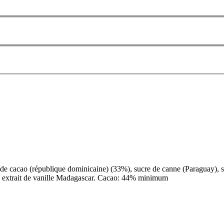
de cacao (république dominicaine) (33%), sucre de canne (Paraguay), si
), extrait de vanille Madagascar. Cacao: 44% minimum