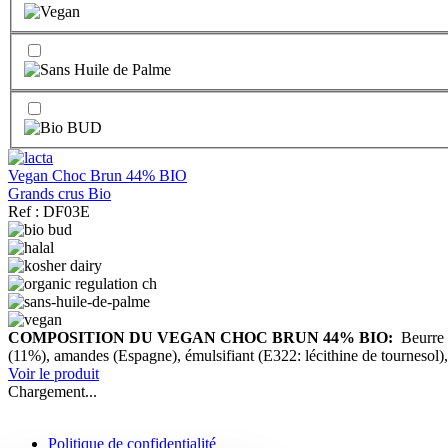
Vegan Choc Brun 44% BIO
Grands crus Bio
Ref : DF03E
COMPOSITION DU VEGAN CHOC BRUN 44% BIO:
Beurre 
(11%), amandes (Espagne), émulsifiant (E322: lécithine de tournesol
Voir le produit
Chargement...
Politique de confidentialité