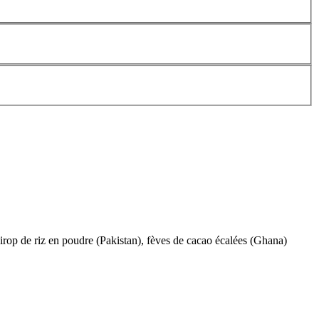
rop de riz en poudre (Pakistan), fèves de cacao écalées (Ghana)