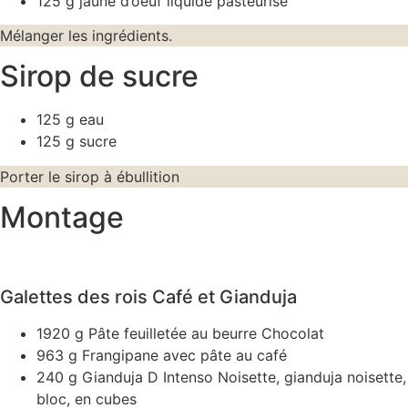
125 g jaune d’oeuf liquide pasteurisé
Mélanger les ingrédients.
Sirop de sucre
125 g eau
125 g sucre
Porter le sirop à ébullition
Montage
Galettes des rois Café et Gianduja
1920 g Pâte feuilletée au beurre Chocolat
963 g Frangipane avec pâte au café
240 g Gianduja D Intenso Noisette, gianduja noisette,
bloc, en cubes