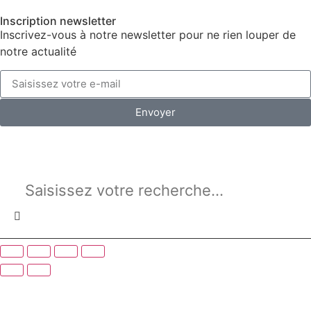
Inscription newsletter
Inscrivez-vous à notre newsletter pour ne rien louper de
notre actualité
Envoyer