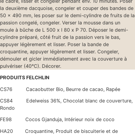
le cadre, lisser et congeler pendant env. 10 minutes. Poser
la deuxième dacquoise, congeler et couper des bandes de
50 x 490 mm, les poser sur le demi-cylindre de fruits de la
passion congelé, congeler. Verser la mousse dans un
moule à bûche de L 500 x l 80 x P 70. Déposer le demi-
cylindre préparé, côté fruit de la passion vers le bas,
appuyer légèrement et lisser. Poser la bande de
croquantine, appuyer légèrement et lisser. Congeler,
démouler et gicler immédiatement avec la couverture à
pulvériser (40°C). Décorer.
PRODUITS FELCHLIN
CS76 Cacaobutter Bio, Beurre de cacao, Rapée
CS84 Edelweiss 36%, Chocolat blanc de couverture,
Rondo
FE98 Cocos Gjanduja, Intérieur noix de coco
HA20 Croquantine, Produit de biscuiterie et de